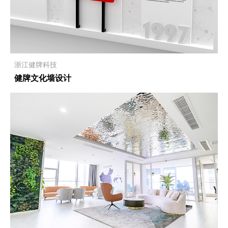
浙江健牌科技
健牌文化墙设计