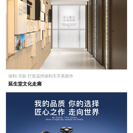
保利·天际 打造温州保利天字系新作
延生堂文化走廊