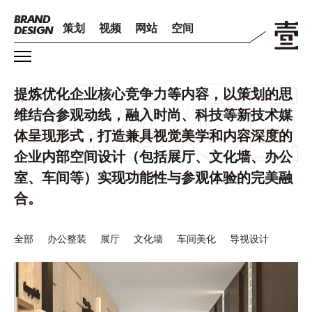
BRAND
策划
视频
网站
空间
DESIGN
提炼优化企业核心竞争力等内容，
以策划的思
维结合参观动线，
融入时尚、科技等新技术媒
体呈现形式，
打造兼具视觉美学和内容深度的
企业内部空间设计（包括展厅、文化墙、办公
室、车间等）
实现功能性与参观体验的完美融
合。
全部
办公整装
展厅
文化墙
车间美化
导视设计