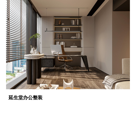
延生堂办公整装